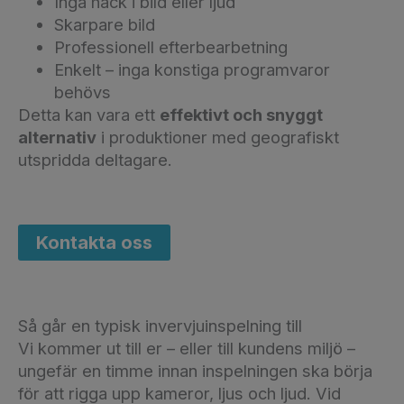
Inga hack i bild eller ljud
Skarpare bild
Professionell efterbearbetning
Enkelt – inga konstiga programvaror
behövs
Detta kan vara ett
effektivt och snyggt
alternativ
i produktioner med geografiskt
utspridda deltagare.
Kontakta oss
Så går en typisk invervjuinspelning till
Vi kommer ut till er – eller till kundens miljö –
ungefär en timme innan inspelningen ska börja
för att rigga upp kameror, ljus och ljud. Vid