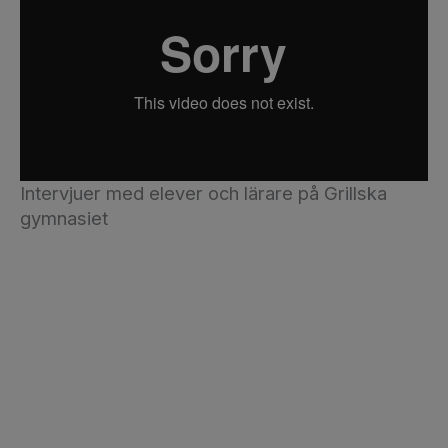
Intervjuer med elever och lärare på Grillska
gymnasiet