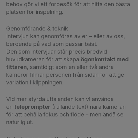
behov gör vi ett förbesök för att hitta den bästa
platsen för inspelning.
Genomförande & teknik
Intervjun kan genomföras av er – eller av oss,
beroende på vad som passar bäst.
Den som intervjuar står precis bredvid
huvudkameran för att skapa
ögonkontakt med
tittaren
, samtidigt som en eller två andra
kameror filmar personen från sidan för att ge
variation i klippningen.
Vid mer styrda uttalanden kan vi använda
en
teleprompter
(rullande text) nära kameran
för att behålla fokus och flöde – men ändå se
naturlig ut.