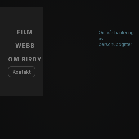
FILM
Om vår hantering
av
personuppgifter
WEBB
OM BIRDY
Kontakt