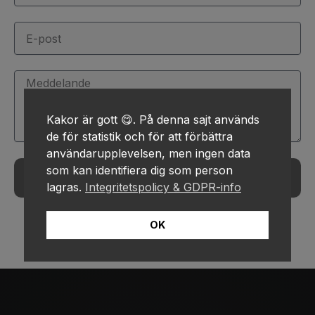
E-
post
Meddelande
Kakor är gott 😋. På denna sajt används
de för statistik och för att förbättra
användarupplevelsen, men ingen data
som kan identifiera dig som person
Skicka
lagras.
Integritetspolicy & GDPR-info
OK