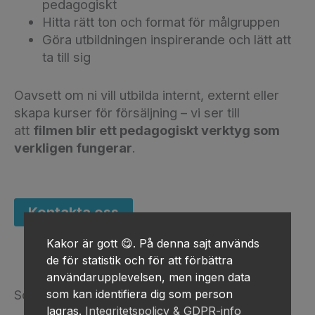
pedagogiskt
Hitta rätt ton och format för målgruppen
Göra utbildningen inspirerande och lätt att
ta till sig
Oavsett om ni vill utbilda internt, externt eller
skapa kurser för försäljning – vi ser till
att
filmen blir ett pedagogiskt verktyg som
verkligen fungerar
.
Kontakta oss
Kakor är gott 😋. På denna sajt används
de för statistik och för att förbättra
användarupplevelsen, men ingen data
Scen från utbildning i kundservice
som kan identifiera dig som person
lagras.
Integritetspolicy & GDPR-info